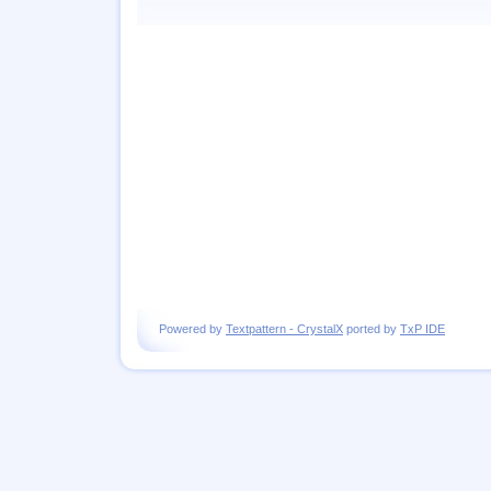
Powered by
Textpattern -
CrystalX
ported by
TxP IDE